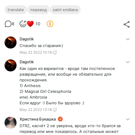
translate
перевод
saint emiliana
8
10
Dagotik
Спасибо за старания:)
May 22 2022 10:16
Dagotik
Как один из вариантов - вроде там постепенное
развращение, или вообще не обязательно для
прохождения.
1) Anthesis
2) Magical Girl Celesphonia
или) Ambrosia
Если вдруг :) Было бы здорово :)
May 22 2022 13:18
Христина Букашка
DTRZ, насчёт 2 не уверена, вроде кто-то брался за
перевод или мне показалось. А остальные может