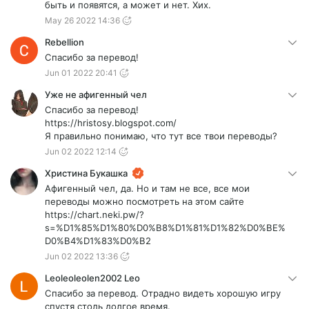
быть и появятся, а может и нет. Хих.
May 26 2022 14:36
Rebellion
Спасибо за перевод!
Jun 01 2022 20:41
Уже не афигенный чел
Спасибо за перевод!
https://hristosy.blogspot.com/
Я правильно понимаю, что тут все твои переводы?
Jun 02 2022 12:14
Христина Букашка
Афигенный чел, да. Но и там не все, все мои
переводы можно посмотреть на этом сайте
https://chart.neki.pw/?
s=%D1%85%D1%80%D0%B8%D1%81%D1%82%D0%BE%
D0%B4%D1%83%D0%B2
Jun 02 2022 13:36
Leoleoleolen2002 Leo
Спасибо за перевод. Отрадно видеть хорошую игру
спустя столь долгое время.