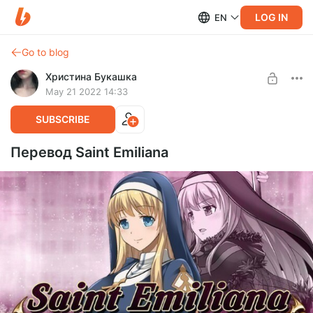
LOG IN
EN
Go to blog
Христина Букашка
May 21 2022 14:33
SUBSCRIBE
Перевод Saint Emiliana