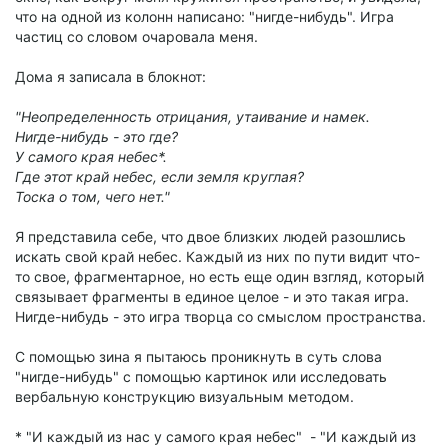
что на одной из колонн написано: "нигде-нибудь". Игра
частиц со словом очаровала меня.
Дома я записала в блокнот:
"Неопределенность отрицания, утаивание и намек.
Нигде-нибудь - это где?
У самого края небес*.
Где этот край небес, если земля круглая?
Тоска о том, чего нет."
Я представила себе, что двое близких людей разошлись
искать свой край небес. Каждый из них по пути видит что-
то свое, фрагментарное, но есть еще один взгляд, который
связывает фрагменты в единое целое - и это такая игра.
Нигде-нибудь - это игра творца со смыслом пространства.
С помощью зина я пытаюсь проникнуть в суть слова
"нигде-нибудь" с помощью картинок или исследовать
вербальную конструкцию визуальным методом.
* "И каждый из нас у самого края небес" - "И каждый из