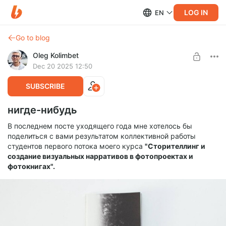
LOG IN
EN
Go to blog
Oleg Kolimbet
Dec 20 2025 12:50
SUBSCRIBE
нигде-нибудь
В последнем посте уходящего года мне хотелось бы
поделиться с вами результатом коллективной работы
студентов первого потока моего курса
"Сторителлинг и
создание визуальных нарративов в фотопроектах и
фотокнигах".