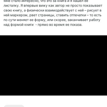
Мне стало интересно, что это за книга и я нашел ее
листалку. Я впервые вижу как автор не просто показывает
свою книгу, а физически взаимодействует с ней – рисует в
ней маркером, рвет страницы, ставить отпечатки – то есть
по сути меняет ее форму, или скорее, заканчивает работу
над формой книги - прямо во время ее показа.