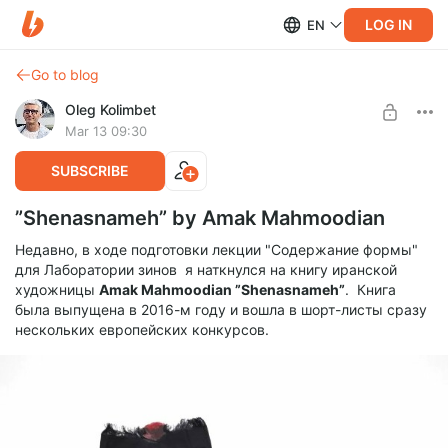
LOG IN
EN
Go to blog
Oleg Kolimbet
Mar 13 09:30
SUBSCRIBE
”Shenasnameh” by Amak Mahmoodian
Недавно, в ходе подготовки лекции "Содержание формы"
для Лаборатории зинов я наткнулся на книгу иранской
художницы
Amak Mahmoodian ”Shenasnameh”
. Книга
была выпущена в 2016-м году и вошла в шорт-листы сразу
нескольких европейских конкурсов.