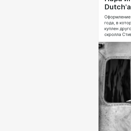
Dutch'a
Оформление 
года, в кото
куплен друг
скролла Сти