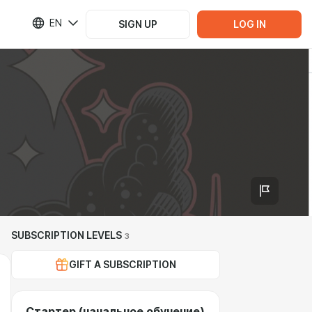
EN
SIGN UP
LOG IN
SUBSCRIPTION LEVELS
3
GIFT A SUBSCRIPTION
Стартер (начальное обучение)