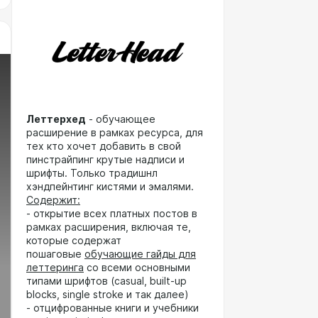
Леттерхед
- обучающее
расширение в рамках ресурса, для
тех кто хочет добавить в свой
пинстрайпинг крутые надписи и
шрифты. Только традишнл
хэндпейнтинг кистями и эмалями.
Содержит:
- открытие всех платных постов в
рамках расширения, включая те,
которые содержат
пошаговые
обучающие гайды для
леттеринга
со всеми основными
типами шрифтов (casual, built-up
blocks, single stroke и так далее)
- отцифрованные книги и учебники