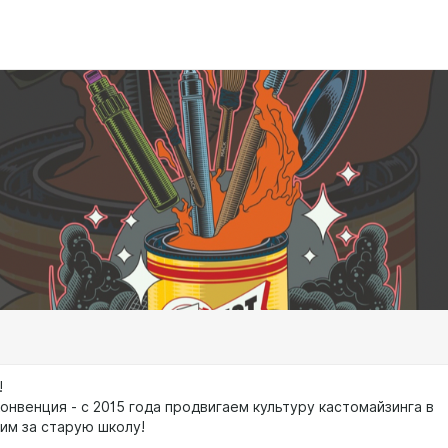
!
онвенция - с 2015 года продвигаем культуру кастомайзинга в
пим за старую школу!