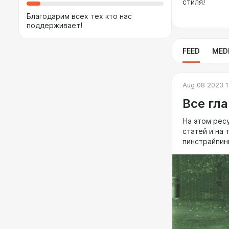
стиля!
Благодарим всех тех кто нас
поддерживает!
FEED
MED
Aug 08 2023 1
Все гл
На этом рес
статей и на 
пинстрайпин