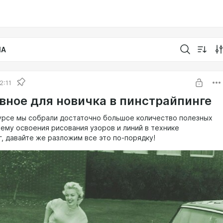
IA
2:11
авное для новичка в пинстрайпинге
урсе мы собрали достаточно большое количество полезных
тему освоения рисования узоров и линий в технике
г, давайте же разложим все это по-порядку!