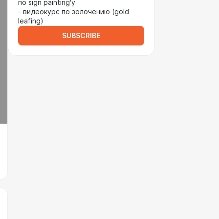
по sign painting'у
- видеокурс по золочению (gold
leafing)
SUBSCRIBE