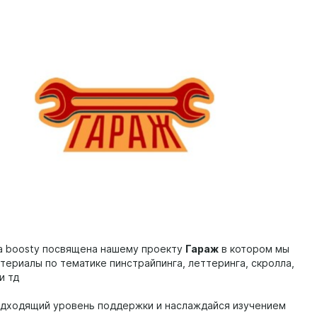
а boosty посвящена нашему проекту
Гараж
в котором мы
териалы по тематике пинстрайпинга, леттеринга, скролла,
и тд
дходящий уровень поддержки и наслаждайся изучением