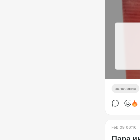
золочение
Feb 09 06:10
Пара и