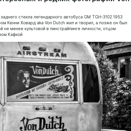
заднего стекла легендарного автобуса GM TGH-3102 1953
ром Кенни Ховард aka Von Dutch жил и творил, а позже он был
ой не менее культовой в пинстрайпинге личности, отцом
вом Кафкой