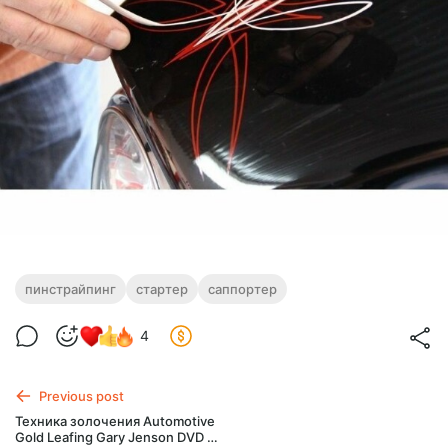
пинстрайпинг
стартер
саппортер
4
Previous post
Техника золочения Automotive
Gold Leafing Gary Jenson DVD Air