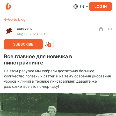
LOG IN
EN
Go to blog
ccrevent
Aug 08 2023 12:11
SUBSCRIBE
Все главное для новичка в
пинстрайпинге
На этом ресурсе мы собрали достаточно большое
количество полезных статей и на тему освоения рисования
узоров и линий в технике пинстрайпинг, давайте же
разложим все это по-порядку!