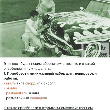
Этот пост будет неким сборником о том что и в какой
очерёдности нужно делать:
1. Приобрести минимальный набор для тренировок и
работы:
-
кисть
типа
сворд
или скролл
-
эмали
-
разбавитель
эмали
- разметочный
карандаш
а также приобрести в строительном/хозяйственном