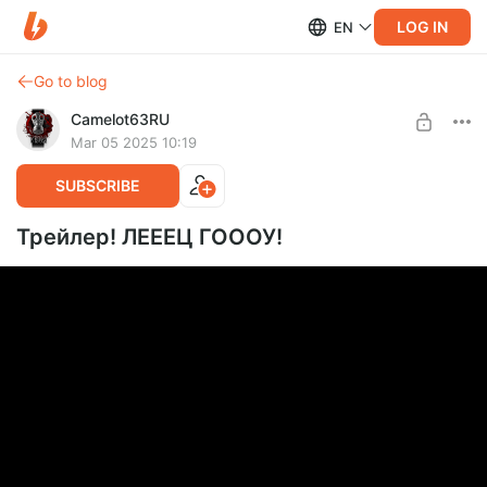
LOG IN
EN
Go to blog
Camelot63RU
Mar 05 2025 10:19
SUBSCRIBE
Трейлер! ЛЕЕЕЦ ГОООУ!