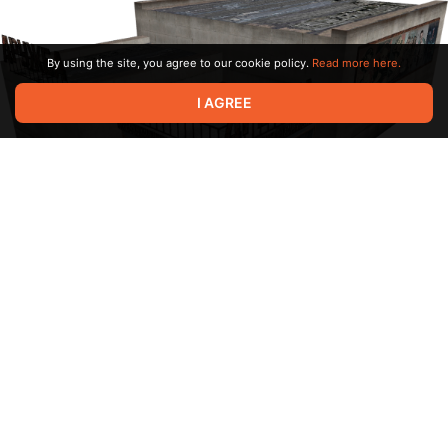
By using the site, you agree to our cookie policy.
Read more here.
I AGREE