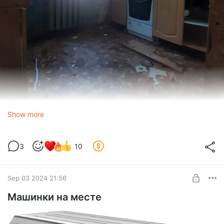
Show more
а это после
3
10
Sep 03 2024 21:56
Машинки на месте