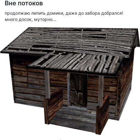
Вне потоков
продолжаю лепить домики, даже до забора добрался!
много досок, муторно...