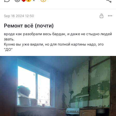
Level required:
Just Sub
SUBSCRIBE
Sep 16 2024 12:50
Ремонт всё (почти)
вроде как разобрали весь бардак, и даже не стыдно людей
звать.
Кухню вы уже видели, но для полной картины надо, это
"ДО"