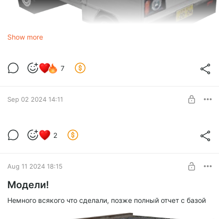
Show more
7
Sep 02 2024 14:11
Лё Мюзикъ
2
Level required:
Just Sub
SUBSCRIBE
Aug 11 2024 18:15
Модели!
Немного всякого что сделали, позже полный отчет с базой