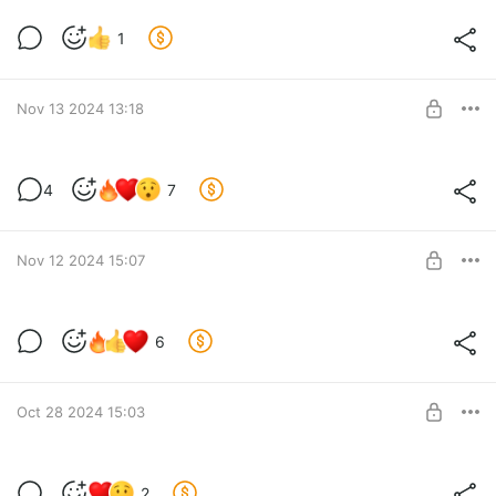
Лё МюзикЪ
1
Level required:
Just Sub
SUBSCRIBE
Nov 13 2024 13:18
Ой
4
7
Level required:
Just Sub
Nov 12 2024 15:07
SUBSCRIBE
Продолжаю
6
Level required:
Just Sub
Oct 28 2024 15:03
SUBSCRIBE
Лё Мюзикъ
2