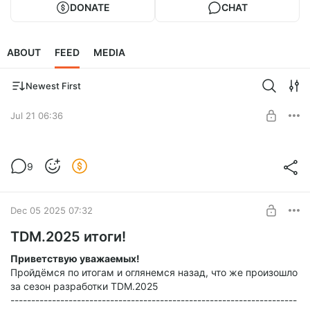
DONATE
CHAT
ABOUT
FEED
MEDIA
Newest First
Jul 21 06:36
Кинодень 46
9
Level required:
Just Sub
SUBSCRIBE
Dec 05 2025 07:32
TDM.2025 итоги!
Приветствую уважаемых!
Пройдёмся по итогам и оглянемся назад, что же произошло
за сезон разработки TDM.2025
---------------------------------------------------------------------