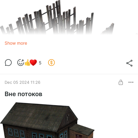
Show more
5
Dec 05 2024 11:26
Вне потоков