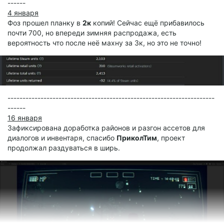
------
4 января
Фоз прошел планку в
2к
копий! Сейчас ещё прибавилось
почти 700, но впереди зимняя распродажа, есть
вероятность что после неё махну за 3к, но это не точно!
---------------------------------------------------------------------
------
16 января
Зафиксирована доработка районов и разгон ассетов для
диалогов и инвентаря, спасибо
ПриколТим
, проект
продолжал раздуваться в ширь.