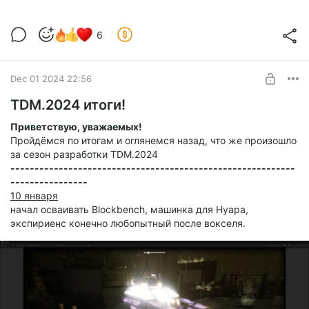
6
Dec 01 2024 22:56
TDM.2024 итоги!
Приветствую, уважаемых!
Пройдёмся по итогам и оглянемся назад, что же произошло
за сезон разработки TDM.2024
-----------------------------------------------------------
----------------
10 января
начал осваивать Blockbench, машинка для Нуара,
экспириенс конечно любопытный после вокселя.