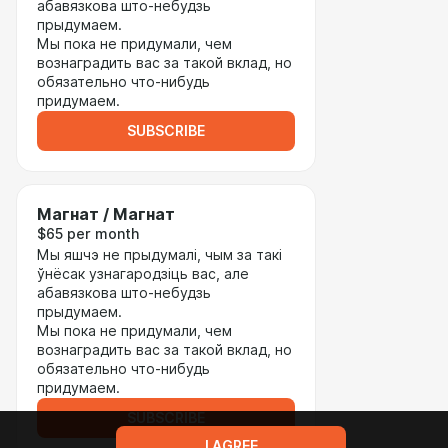
абавязкова што-небудзь
прыдумаем.
Мы пока не придумали, чем
вознаградить вас за такой вклад, но
обязательно что-нибудь
придумаем.
SUBSCRIBE
Магнат / Магнат
$65 per month
Мы яшчэ не прыдумалі, чым за такі
ўнёсак узнагародзіць вас, але
абавязкова што-небудзь
прыдумаем.
Мы пока не придумали, чем
вознаградить вас за такой вклад, но
обязательно что-нибудь
придумаем.
SUBSCRIBE
I AGREE