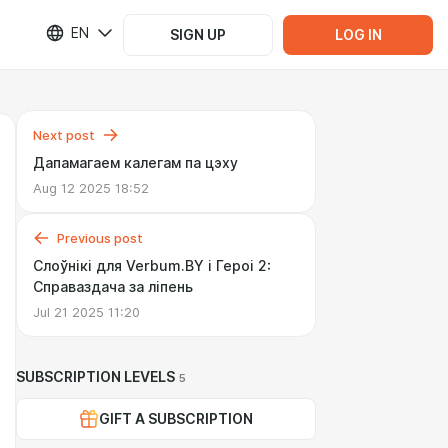
EN
SIGN UP
LOG IN
Next post
Дапамагаем калегам па цэху
Aug 12 2025 18:52
Previous post
Слоўнікі для Verbum.BY і Героі 2:
Справаздача за ліпень
Jul 21 2025 11:20
SUBSCRIPTION LEVELS
5
GIFT A SUBSCRIPTION