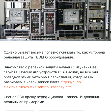
Однако бывает весьма полезно понимать то, как устроена
релейная защита ТВОЕГО оборудования.
Знакомство с релейной защиты начнём с изучения её
свойств. Потому что устройств РЗА тысячи, но все они
обладают этими четырьмя свойствами, которые мы
разбираем в новой записи блога
https://budni-
elektrika.ru/svojstva-relejnoj-zashhity.html
Спецов РЗА прошу верифицировать запись. И дополнить
реальными примерами.