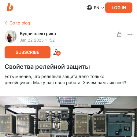
LOG IN
EN
Go to blog
Будни электрика
Jan 22 2025 11:52
SUBSCRIBE
Свойства релейной защиты
Есть мнение, что релейная защита дело только
релейщиков. Мол у нас своя работа! Зачем нам лишнее?!