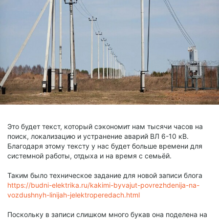
Это будет текст, который сэкономит нам тысячи часов на
поиск, локализацию и устранение аварий ВЛ 6-10 кВ.
Благодаря этому тексту у нас будет больше времени для
системной работы, отдыха и на время с семьёй.
Таким было техническое задание для новой записи блога
https://budni-elektrika.ru/kakimi-byvajut-povrezhdenija-na-
vozdushnyh-linijah-jelektroperedach.html
Поскольку в записи слишком много букав она поделена на