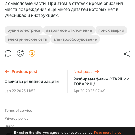
2 смысловые части. При этом в статьях кроме описания
места повреждения ещё много деталей которых нет в
учебниках и инструкциях.
будни электрика
аварийное отключение
поиск аварий
электрические сети
электрооборудование
Previous post
Next post
Разбираем фильм СТАРШИЙ
Свойства релейной защиты
ТОВАРИЩ!
Jan 22 2025 11:52
Apr 20 2025 07:49
Terms of service
Privacy policy
Brand
By using the site, you agree to our cookie policy.
Read more here.
Support