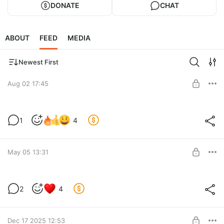
DONATE
CHAT
ABOUT
FEED
MEDIA
Newest First
Aug 02 17:45
Обновление онлайна
1
4
Новый онлайн мод
Level required:
Базовый уровень
May 05 13:31
SUBSCRIBE
Обновление сайта
2
4
Level required:
Базовый уровень
Dec 17 2025 12:53