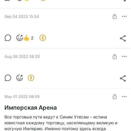
Level required:
Базовый уровень
Sep 04 2023 15:54
SUBSCRIBE
2
Level required:
Базовый уровень
Aug 09 2022 08:33
SUBSCRIBE
Обновлённые зелья!
Level required:
Базовый уровень
May 01 2022 08:59
SUBSCRIBE
Имперская Арена
Все торговые пути ведут к Синим Утесам – истина
известная каждому торговцу, населяющему великую и
могучую Империю. Именно поэтому здесь всегда