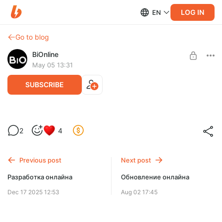
LOG IN
EN
Go to blog
BiOnline
May 05 13:31
SUBSCRIBE
Обновление сайта
2
4
Level required:
Базовый уровень
Previous post
Next post
SUBSCRIBE
Разработка онлайна
Обновление онлайна
Dec 17 2025 12:53
Aug 02 17:45