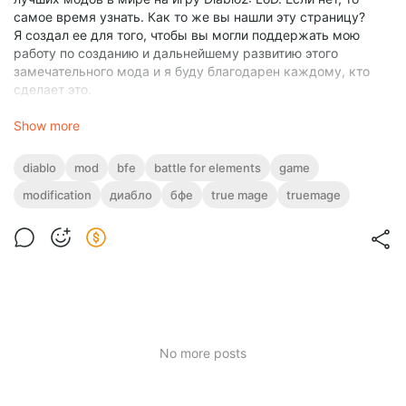
самое время узнать. Как то же вы нашли эту страницу?
Я создал ее для того, чтобы вы могли поддержать мою
работу по созданию и дальнейшему развитию этого
замечательного мода и я буду благодарен каждому, кто
сделает это.
Show more
diablo
mod
bfe
battle for elements
game
modification
диабло
бфе
true mage
truemage
No more posts