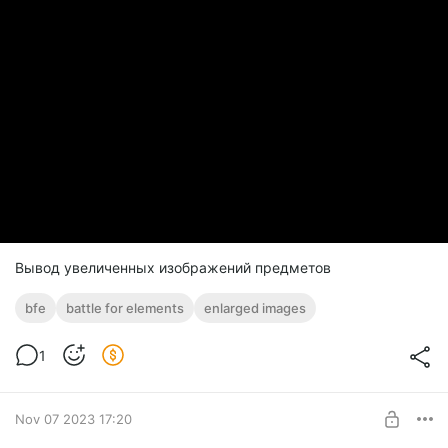
Вывод увеличенных изображений предметов
bfe
battle for elements
enlarged images
1
Nov 07 2023 17:20