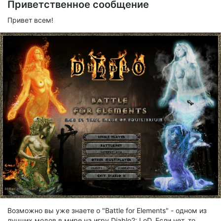
Приветственное сообщение
Привет всем!
Возможно вы уже знаете о "Battle for Elements" - одном из
лучших модов в мире на игру Diablo2: LoD. Если нет, то