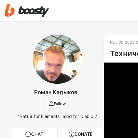
Nov 09 2023 
Технич
Роман Кадыков
Follow
"Battle for Elements" mod for Diablo 2
CHAT
DONATE