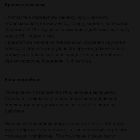
Кратко по планам:
- полностью переделать зайчиху Луру: немного
переосмыслить её мини-игру, сцену, модель, полностью
обновить её 18+ сцену награждения и добавить ещё одну
новую 18+ сцену с ней.
- доработать механики подземелья, особенно оружие и
боёвку. Отдельно хочу улучшить оружие дальнего боя,
потому что сейчас оно явно нуждается в переработке.
Ориентировочный дедлайн: 3-4 месяца.
Если подробнее
Обновление, посвящённое Рии, наконец выпущено.
Сейчас я столкнулся с очень серьёзной проблемой:
индексация и продвижение игры на
itch.io
почти не
работают.
Небольшое пояснение: индексация на
itch.io
- это когда
игра отображается в поиске, тегах, категориях и разных
страницах платформы. То есть новые игроки могут