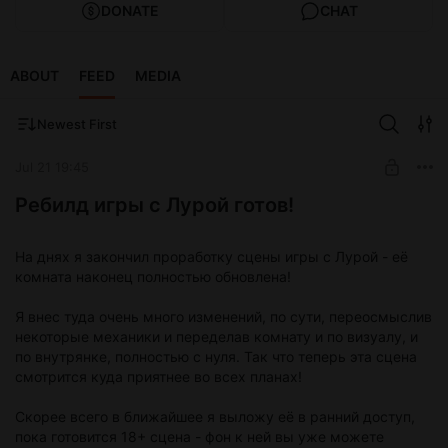
DONATE
CHAT
ABOUT
FEED
MEDIA
Newest First
Jul 21 19:45
Ребилд игры с Лурой готов!
На днях я закончил проработку сцены игры с Лурой - её
комната наконец полностью обновлена!
Я внес туда очень много изменений, по сути, переосмыслив
некоторые механики и переделав комнату и по визуалу, и
по внутрянке, полностью с нуля. Так что теперь эта сцена
смотрится куда приятнее во всех планах!
Скорее всего в ближайшее я выложу её в ранний доступ,
пока готовится 18+ сцена - фон к ней вы уже можете