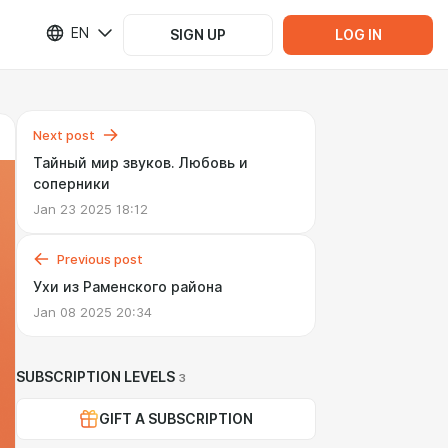
EN
SIGN UP
LOG IN
Next post
Тайный мир звуков. Любовь и
соперники
Jan 23 2025 18:12
Previous post
Ухи из Раменского района
Jan 08 2025 20:34
SUBSCRIPTION LEVELS
3
GIFT A SUBSCRIPTION