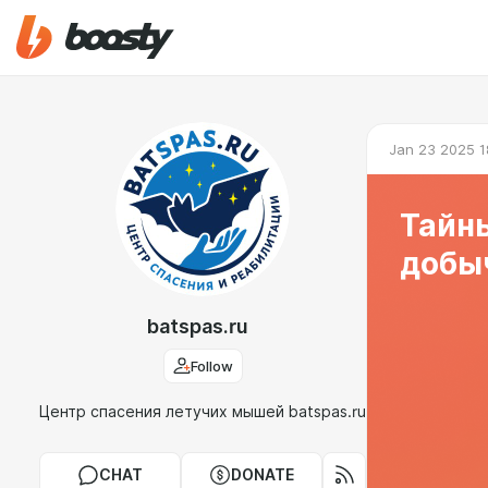
Jan 23 2025 1
Тайны
добы
batspas.ru
Follow
Центр спасения летучих мышей batspas.ru
CHAT
DONATE