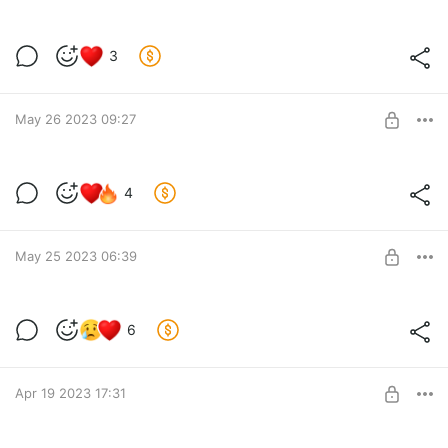
Мелкий
3
Level required:
Вместо чашки кофе.
SUBSCRIBE
May 26 2023 09:27
Мелкий
4
Level required:
Вместо чашки кофе.
May 25 2023 06:39
SUBSCRIBE
Грустное
6
Level required:
Вместо чашки кофе.
SUBSCRIBE
Apr 19 2023 17:31
БЕССОННИЦА ЛЕТУЧЕЙ МЫШИ