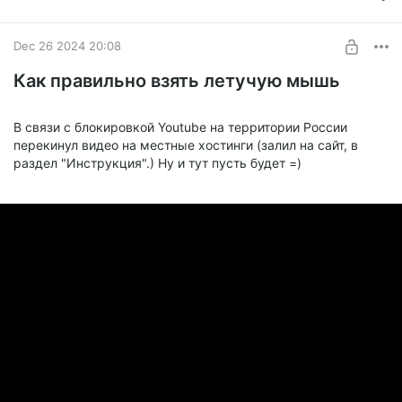
Dec 26 2024 20:08
Как правильно взять летучую мышь
В связи с блокировкой Youtube на территории России
перекинул видео на местные хостинги (залил на сайт, в
раздел "Инструкция".) Ну и тут пусть будет =)