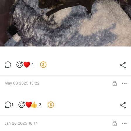
1
May 03 2025 15:22
Не топырь. 3 сезон 2 выпуск
1
3
Level required:
Вместо чашки кофе.
SUBSCRIBE
Jan 23 2025 18:14