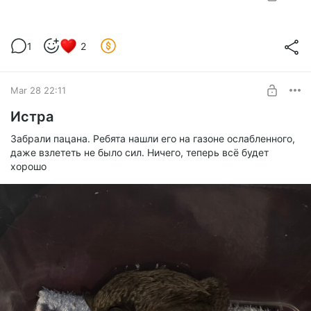
Други. Важно.
1
2
Level required:
Вместо чашки кофе.
SUBSCRIBE
Mar 28 22:11
Истра
Забрали пацана. Ребята нашли его на газоне ослабленного,
даже взлететь не было сил. Ничего, теперь всё будет
хорошо