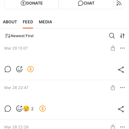
DONATE
CHAT
ABOUT
FEED
MEDIA
Newest First
Mar 29 13:07
Подписка
Level required:
Вместо чашки кофе.
SUBSCRIBE
Mar 28 22:47
Эх...
2
Level required:
Вместо чашки кофе.
SUBSCRIBE
Mar 28 22:28