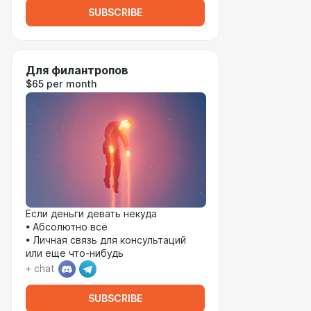
SUBSCRIBE
Для филантропов
$65 per month
Если деньги девать некуда
• Абсолютно всё
• Личная связь для консультаций
или еще что-нибудь
+ chat
SUBSCRIBE