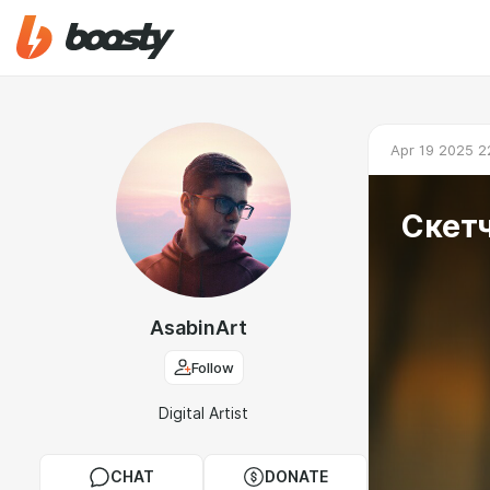
Apr 19 2025 2
Скетч
AsabinArt
Follow
Digital Artist
CHAT
DONATE