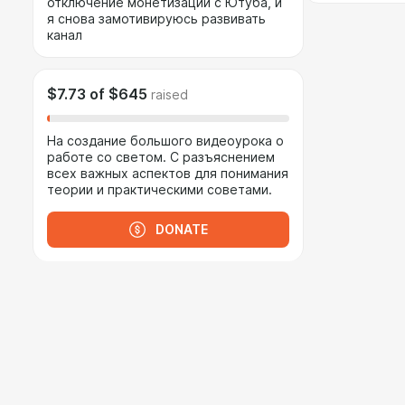
отключение монетизации с Ютуба, и
я снова замотивируюсь развивать
канал
$7.73
of
$645
raised
На создание большого видеоурока о
работе со светом. С разъяснением
всех важных аспектов для понимания
теории и практическими советами.
DONATE