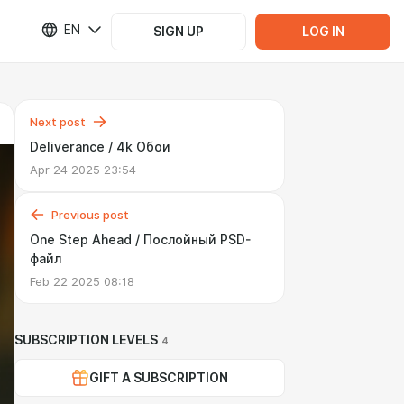
EN
SIGN UP
LOG IN
Next post
Deliverance / 4k Обои
Apr 24 2025 23:54
Previous post
One Step Ahead / Послойный PSD-
файл
Feb 22 2025 08:18
SUBSCRIPTION LEVELS
4
GIFT A SUBSCRIPTION