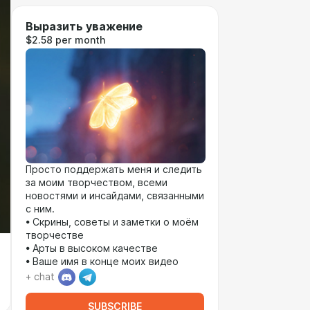
Выразить уважение
$2.58 per month
Просто поддержать меня и следить
за моим творчеством, всеми
новостями и инсайдами, связанными
с ним.
• Скрины, советы и заметки о моём
творчестве
• Арты в высоком качестве
• Ваше имя в конце моих видео
+ chat
SUBSCRIBE