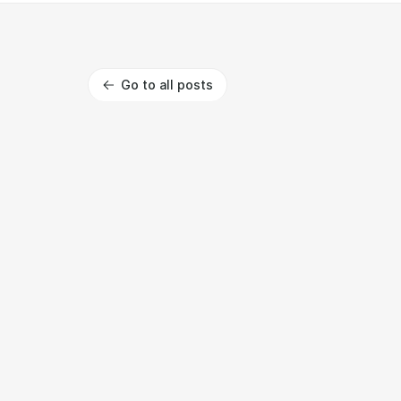
Go to all posts