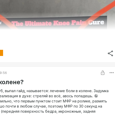
9:56
 колене?
, выпал гайд, называется: лечение боли в колене. Задумка
еализация в духе: стреляй во всё, авось попадешь. 🤪
вильно, что первым пунктом стоит МФР на ролике, размять
о почти в любом случае, поэтому МФР по 30 секунд на
 (передняя поверхность бедра, икроножные, задняя