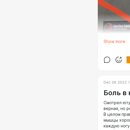
Show more
Dec 06 2022 1
Боль в
Смотрел ютуб
верная, но р
В целом пра
мышцы хорош
каждую ногу