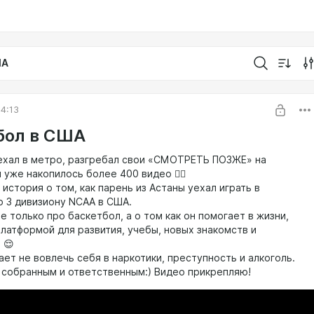
IA
4:13
бол в США
 ехал в метро, разгребал свои «СМОТРЕТЬ ПОЗЖЕ» на
 уже накопилось более 400 видео 🤦‍♂️
история о том, как парень из Астаны уехал играть в
о 3 дивизиону NCAA в США.
е только про баскетбол, а о том как он помогает в жизни,
платформой для развития, учебы, новых знакомств и
 😌
ет не вовлечь себя в наркотики, преступность и алкоголь.
 собранным и ответственным:) Видео прикрепляю!