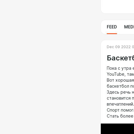
FEED
MED
Dec 09 2022 0
Баскет
Пока с утра
YouTube, там
Вот хорошая 
баскетбол п
Здесь речь н
становится 
впечатлений.
Спорт помога
Стать более