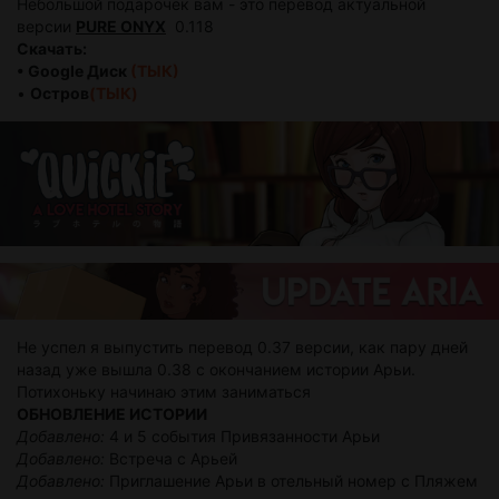
Небольшой подарочек вам - это перевод актуальной
версии
PURE ONYX
0.118
Скачать:
• Google Диск
(ТЫК)
•
Остров
(ТЫК)
Не успел я выпустить перевод 0.37 версии, как пару дней
назад уже вышла 0.38 с окончанием истории Арьи.
Потихоньку начинаю этим заниматься
ОБНОВЛЕНИЕ ИСТОРИИ
Добавлено:
4 и 5 события Привязанности Арьи
Добавлено:
Встреча с Арьей
Добавлено:
Приглашение Арьи в отельный номер с Пляжем