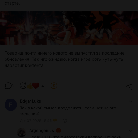
старте.
Товарищ почти ничего нового не выпустил за последние
обновления. Так что ожидаю, когда игра хоть чуть-чуть
нарастит контента
2
4
Edgar Luks
Так а какой смысл продолжать, если нет на это
желания?
Apr 07 2025 15:45
1
Argengenius
Edgar Luks, это филосовский вопрос. Но пока