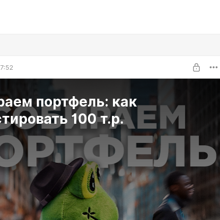
7:52
раем портфель: как
тировать 100 т.р.