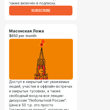
также включён в подписку.
SUBSCRIBE
Масонская Ложа
$650 per month
Доступ в закрытый чат уважаемых
людей, участие в оффлайн-встречах
и закрытых тусовках, а также
свободный вход на все лекции-
дискуссии "Любопытной России".
Цена в 50 т.р. это просто
"отсекающая планка", которую мы