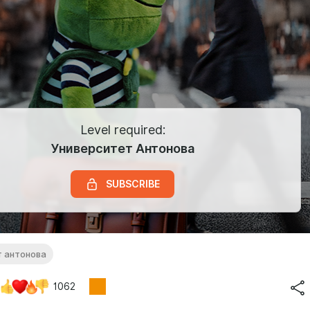
Level required:
Университет Антонова
SUBSCRIBE
т антонова
1062