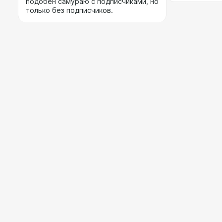
подобен самураю с подписчиками, но
только без подписчиков.