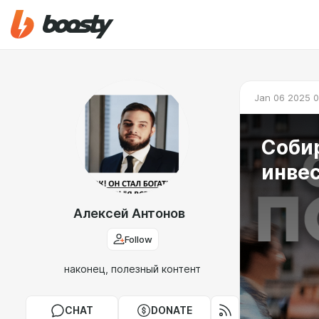
Jan 06 2025 0
Соби
инвес
Алексей Антонов
Follow
наконец, полезный контент
CHAT
DONATE