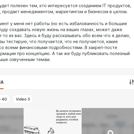
удет полезен тем, кто интересуется созданием IT продуктов,
, продакт менеджментом, маркетингом и бизнесом в целом.
мент у меня нет работы (но есть избалованность и большие
буду создавать новую жизнь на ваших глазах, может даже
-то из вас. Здесь я буду рассказывать обо всём что я делаю,
зы тестирую, что получается, что не получается, какие
 со всеми финансовыми подробностями. В закреп-посте
рмации про концепцию. А так же буду публиковать полезный
выше озвученным темам.
IA
o
40
Video
3