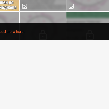
ead more here.