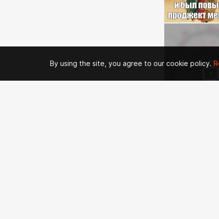
By using the site, you agree to our cookie policy.
R