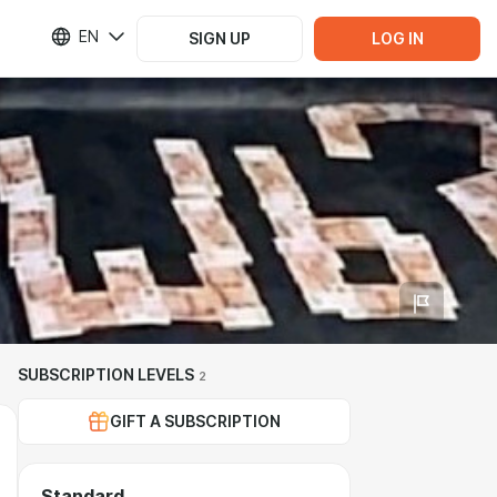
EN
SIGN UP
LOG IN
SUBSCRIPTION LEVELS
2
GIFT A SUBSCRIPTION
Standard