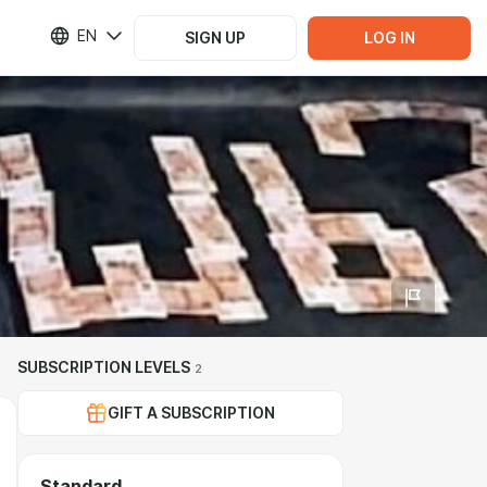
EN
SIGN UP
LOG IN
SUBSCRIPTION LEVELS
2
GIFT A SUBSCRIPTION
Standard