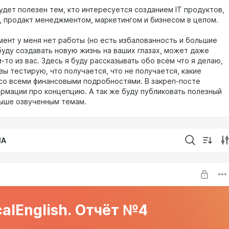
удет полезен тем, кто интересуется созданием IT продуктов,
, продакт менеджментом, маркетингом и бизнесом в целом.
мент у меня нет работы (но есть избалованность и большие
буду создавать новую жизнь на ваших глазах, может даже
-то из вас. Здесь я буду рассказывать обо всём что я делаю,
зы тестирую, что получается, что не получается, какие
 со всеми финансовыми подробностями. В закреп-посте
рмации про концепцию. А так же буду публиковать полезный
выше озвученным темам.
IA
alEnglish. Отчёт №4