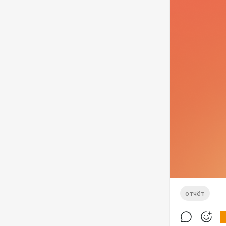
отчёт