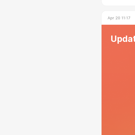
Apr 20 11:17
Updat