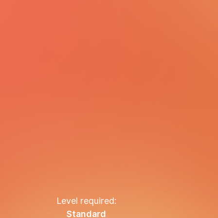
Level required:
Standard