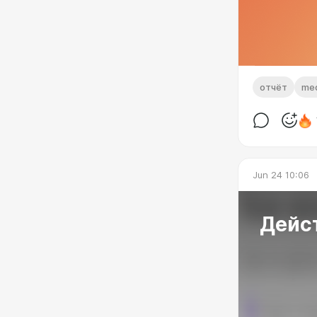
отчёт
med
Jun 24 10:06
Дейс