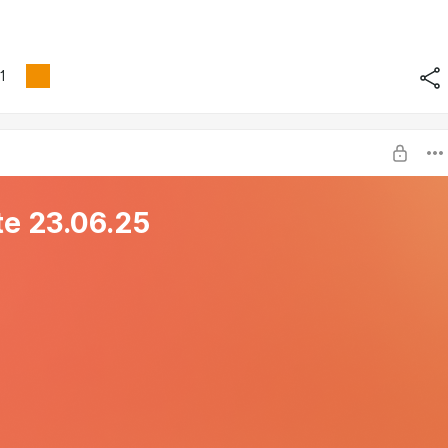
1
e 23.06.25