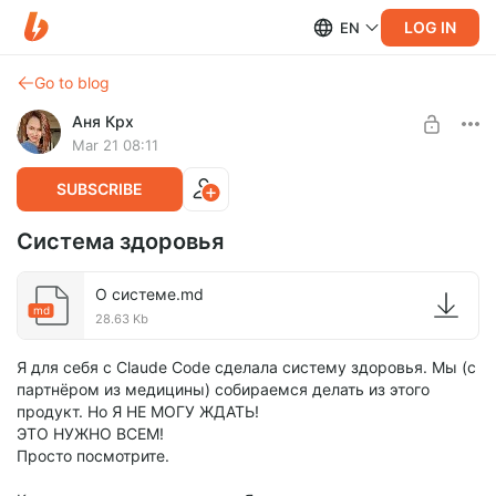
LOG IN
EN
Go to blog
Аня Крх
Mar 21 08:11
SUBSCRIBE
Система здоровья
О системе.md
md
28.63 Kb
Я для себя с Claude Code сделала систему здоровья. Мы (с
партнёром из медицины) собираемся делать из этого
продукт. Но Я НЕ МОГУ ЖДАТЬ!
ЭТО НУЖНО ВСЕМ!
Просто посмотрите.