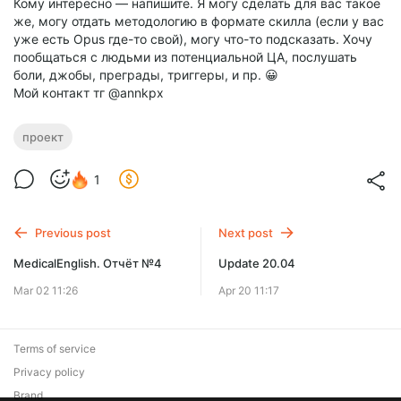
Кому интересно — напишите. Я могу сделать для вас такое
же, могу отдать методологию в формате скилла (если у вас
уже есть Opus где-то свой), могу что-то подсказать. Хочу
пообщаться с людьми из потенциальной ЦА, послушать
боли, джобы, преграды, триггеры, и пр. 😀
Мой контакт тг @annkpx
проект
1
Previous post
Next post
MedicalEnglish. Отчёт №4
Update 20.04
Mar 02 11:26
Apr 20 11:17
Terms of service
Privacy policy
Brand