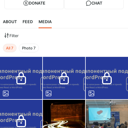
DONATE
CHAT
ABOUT
FEED
MEDIA
Filter
All
7
Photo
7