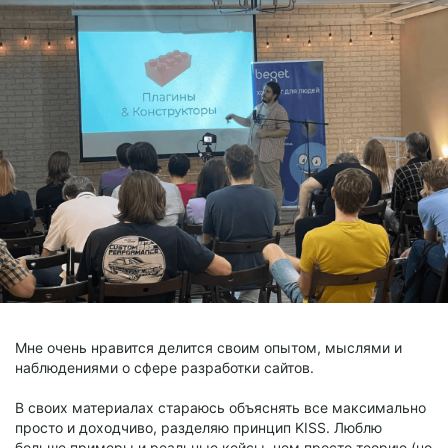
Мне очень нравится делится своим опытом, мыслями и
наблюдениями о сфере разработки сайтов.
В своих материалах стараюсь объяснять все максимально
просто и доходчиво, разделяю принцип KISS. Люблю
больше примеры и реальные кейсы, чем просто теорию (но