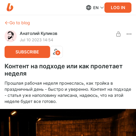
LOG IN
EN
Go to blog
Анатолий Куликов
Jul 10 2023 14:54
SUBSCRIBE
Контент на подходе или как пролетает
неделя
Прошлая рабочая неделя пронеслась, как тройка в
праздничный день - быстро и уверенно. Контент на подходе
- статья уже наполовину написана, надеюсь, что на этой
неделе будет все готово.