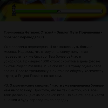
Тренировка Четырех Стихий - Эпилог Пути Подчинения -
прогресс перевода 50%
Уже половина переведена.
И это заняло чуть больше
месяца. Надеюсь, что вторую половину получится
перевести так же быстро. Тем более сейчас я
ускорился.
Примерно 1000 строк скриптов в день (это не
считая Project Possible). И на обе игры я трачу одинаковое
время. Просто тренировку я считаю по общему количеству
строк, а Project Possible по веткам.
PS.
Хэллоуинские спешлы. 1 часть уже переведена больше
чем на половину.
Простите, что не так быстро, но я все-
таки делаю акцент на основной игре. Но знайте, все 4 части
я нашел и буду переводить по порядку.