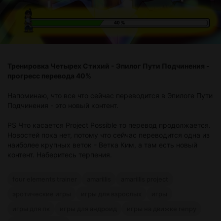
Тренировка Четырех Стихий - Эпилог Пути Подчинения -
прогресс перевода 40%
Напоминаю, что все что сейчас переводится в Эпилоге Пути
Подчинения - это новый контент.
PS Что касается Project Possible то перевод продолжается.
Новостей пока нет, потому что сейчас переводится одна из
наиболее крупных веток - Ветка Ким, а там есть новый
контент. Наберитесь терпения.
four elements trainer
amarillis
amarillis project
эротические игры
игры для взрослых
игры
игры для пк
игры для андроид
игры на движке renpy