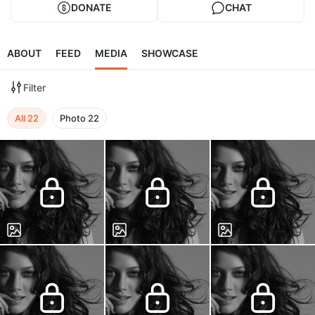
DONATE
CHAT
ABOUT
FEED
MEDIA
SHOWCASE
Filter
All
22
Photo
22