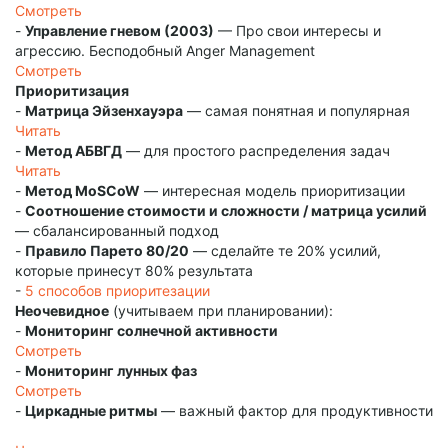
Смотреть
-
Управление гневом (2003)
— Про свои интересы и
агрессию. Бесподобный Anger Management
Смотреть
Приоритизация
-
Матрица Эйзенхауэра
— самая понятная и популярная
Читать
-
Метод АБВГД
— для простого распределения задач
Читать
-
Метод MoSCoW
— интересная модель приоритизации
-
Соотношение стоимости и сложности / матрица усилий
— сбалансированный подход
-
Правило Парето 80/20
— сделайте те 20% усилий,
которые принесут 80% результата
-
5 способов приоритезации
Неочевидное
(учитываем при планировании):
-
Мониторинг солнечной активности
Смотреть
-
Мониторинг лунных фаз
Смотреть
-
Циркадные ритмы
— важный фактор для продуктивности