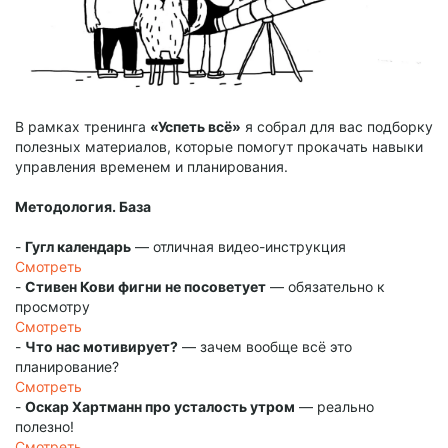
В рамках тренинга
«Успеть всё»
я собрал для вас подборку
полезных материалов, которые помогут прокачать навыки
управления временем и планирования.
Методология. База
-
Гугл календарь
— отличная видео-инструкция
Смотреть
-
Стивен Кови фигни не посоветует
— обязательно к
просмотру
Смотреть
-
Что нас мотивирует?
— зачем вообще всё это
планирование?
Смотреть
-
Оскар Хартманн про усталость утром
— реально
полезно!
Смотреть