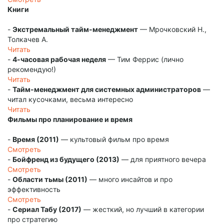
Книги
-
Экстремальный тайм-менеджмент
— Мрочковский Н.,
Толкачев А.
Читать
-
4-часовая рабочая неделя
— Тим Феррис (лично
рекомендую!)
Читать
-
Тайм-менеджмент для системных администраторов
—
читал кусочками, весьма интересно
Читать
Фильмы про планирование и время
-
Время (2011)
— культовый фильм про время
Смотреть
-
Бойфренд из будущего (2013)
— для приятного вечера
Смотреть
-
Области тьмы (2011)
— много инсайтов и про
эффективность
Смотреть
-
Сериал Табу (2017)
— жесткий, но лучший в категории
про стратегию