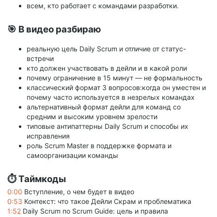
всем, кто работает с командами разработки.
🎯 В видео разбираю
реальную цель Daily Scrum и отличие от статус-
встречи
кто должен участвовать в дейли и в какой роли
почему ограничение в 15 минут — не формальность
классический формат 3 вопросов:когда он уместен и
почему часто используется в незрелых командах
альтернативный формат дейли для команд со
средним и высоким уровнем зрелости
типовые антипаттерны Daily Scrum и способы их
исправления
роль Scrum Master в поддержке формата и
самоорганизации команды
⏱ Таймкоды
0:00
Вступление, о чем будет в видео
0:53
Контекст: что такое Дейли Скрам и проблематика
1:52
Daily Scrum по Scrum Guide: цель и правила