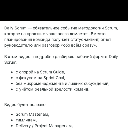
Daily Scrum — обязательное событие методологии Scrum,
которое на практике чаще всего ломается. Вместо
планирования команда получает статус-митинг, отчёт
руководителю или разговор «обо всём сразу».
В этом видео я подробно разбираю рабочий формат Daily
Scrum:
с опорой на Scrum Guide,
с фокусом на Sprint Goal,
без микроменеджмента и лишних обсуждений,
с учётом реальной зрелости команд.
Видео будет полезно:
Scrum Master’ам,
тимлидам,
Delivery / Project Manager’ам,