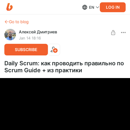
LOG IN
EN
Go to blog
Алексей Дмитриев
Jan 14 18:16
SUBSCRIBE
Daily Scrum: как проводить правильно по
Scrum Guide + из практики