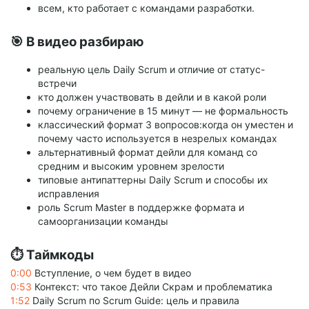
всем, кто работает с командами разработки.
🎯 В видео разбираю
реальную цель Daily Scrum и отличие от статус-
встречи
кто должен участвовать в дейли и в какой роли
почему ограничение в 15 минут — не формальность
классический формат 3 вопросов:когда он уместен и
почему часто используется в незрелых командах
альтернативный формат дейли для команд со
средним и высоким уровнем зрелости
типовые антипаттерны Daily Scrum и способы их
исправления
роль Scrum Master в поддержке формата и
самоорганизации команды
⏱ Таймкоды
0:00
Вступление, о чем будет в видео
0:53
Контекст: что такое Дейли Скрам и проблематика
1:52
Daily Scrum по Scrum Guide: цель и правила