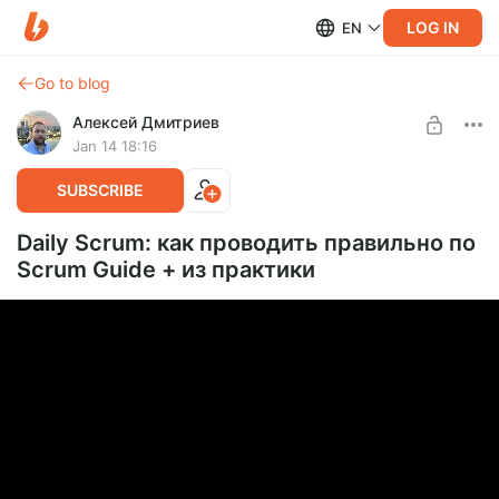
LOG IN
EN
Go to blog
Алексей Дмитриев
Jan 14 18:16
SUBSCRIBE
Daily Scrum: как проводить правильно по
Scrum Guide + из практики