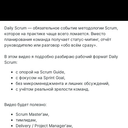
Daily Scrum — обязательное событие методологии Scrum,
которое на практике чаще всего ломается. Вместо
планирования команда получает статус-митинг, отчёт
руководителю или разговор «обо всём сразу».
В этом видео я подробно разбираю рабочий формат Daily
Scrum:
с опорой на Scrum Guide,
с фокусом на Sprint Goal,
без микроменеджмента и лишних обсуждений,
с учётом реальной зрелости команд.
Видео будет полезно:
Scrum Master’ам,
тимлидам,
Delivery / Project Manager’ам,