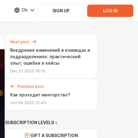
EN
SIGN UP
LOG IN
Next post
Внедрение изменений в командах и
подразделениях: практический
опыт, ошибки и кейсы
Dec 21 2025 16:16
Previous post
Как проходит менторство?
Oct 09 2025 21:43
SUBSCRIPTION LEVELS
2
GIFT A SUBSCRIPTION