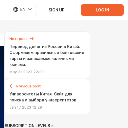
EN
SIGN UP
LOG IN
Next post
Перевод денег из России в Китай.
Оформляем правильные банковские
карты и запасаемся наличными
юанями.
May 31 2023 22:20
Previous post
Университеты Китая. Сайт для
поиска и выбора университетов.
Jan 17 2023 12:29
SUBSCRIPTION LEVELS
2