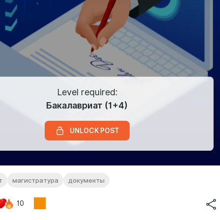
Level required:
Бакалавриат (1+4)
UNLOCK POST
т
магистратура
документы
10