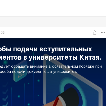
7:33
обы подачи вступительных
ентов в университеты Китая.
едует обращать внимание в обязательном порядке при
особа подачи документов в университет.