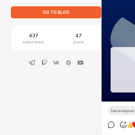
GO TO BLOG
437
47
subscribers
posts
бакалавриа