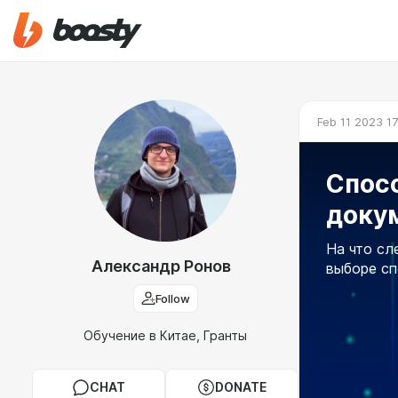
Feb 11 2023 1
Спос
докум
На что сл
Александр Ронов
выборе сп
Follow
Обучение в Китае, Гранты
CHAT
DONATE