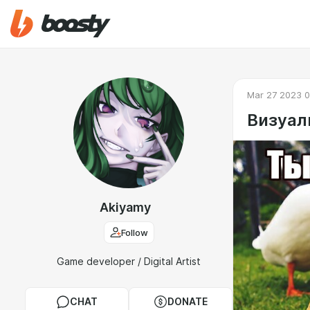
Mar 27 2023 0
Визуал
Akiyamy
Follow
Game developer / Digital Artist
CHAT
DONATE