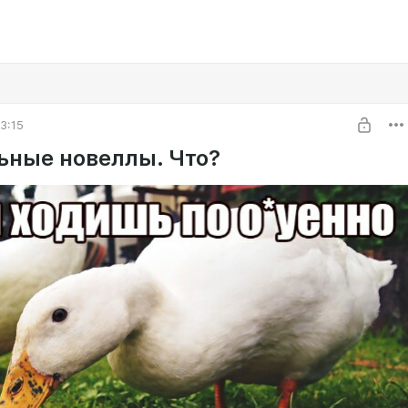
3:15
ьные новеллы. Что?