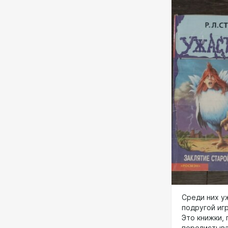
Среди них уж
подругой игр
Это книжки,
перелистыва