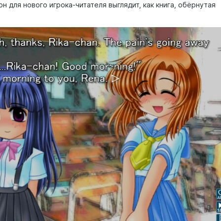
н для нового игрока-читателя выглядит, как книга, обёрнутая