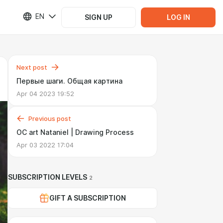
EN
SIGN UP
LOG IN
Next post
Первые шаги. Общая картина
Apr 04 2023 19:52
Previous post
OC art Nataniel | Drawing Process
Apr 03 2022 17:04
SUBSCRIPTION LEVELS
2
GIFT A SUBSCRIPTION