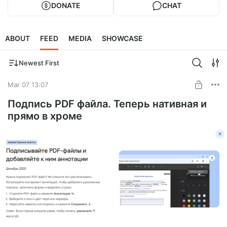
DONATE
CHAT
ABOUT
FEED
MEDIA
SHOWCASE
Newest First
Mar 07 13:07
Подпись PDF файла. Теперь нативная и
прямо в хроме