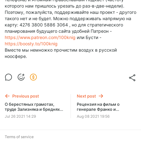
которого нам пришлось урезать до раз-в-две-недели).
Поэтому, пожалуйста, поддерживайте наш проект - другого
такого нет и не будет. Можно поддерживать напрямую на
карту: 4276 3800 5886 3064 , но для стратегического
планирования будущего сайта удобней Патреон -
https://www.patreon.com/100knig
или Бусти -
https://boosty.to/100knig
Вместе мы немножко прочистим воздух в русской
ноосфере.
Previous post
Next post
О берестяных грамотах,
Рецензия на фильм о
труде Зализняка и бреднях
генерале Франко и
Галковского
философе Унамуно
Jul 26 2021 14:29
Aug 08 2021 19:56
Terms of service