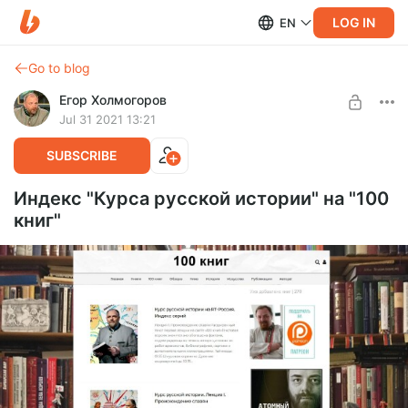
LOG IN
EN
Go to blog
Егор Холмогоров
Jul 31 2021 13:21
SUBSCRIBE
Индекс "Курса русской истории" на "100
книг"