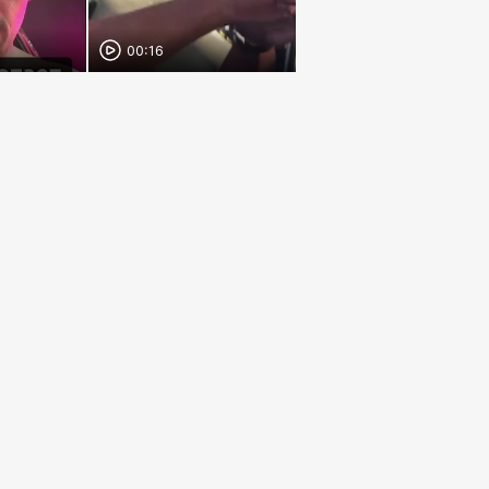
00:16