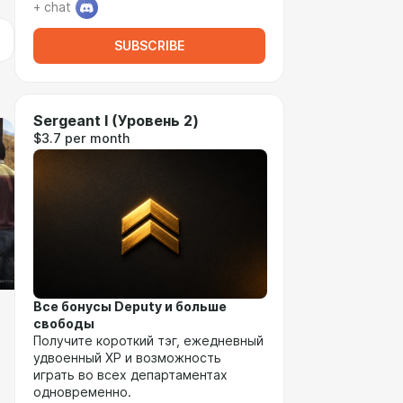
+ chat
SUBSCRIBE
Sergeant I (Уровень 2)
$3.7 per month
Все бонусы Deputy и больше
свободы
Получите короткий тэг, ежедневный
удвоенный XP и возможность
играть во всех департаментах
одновременно.