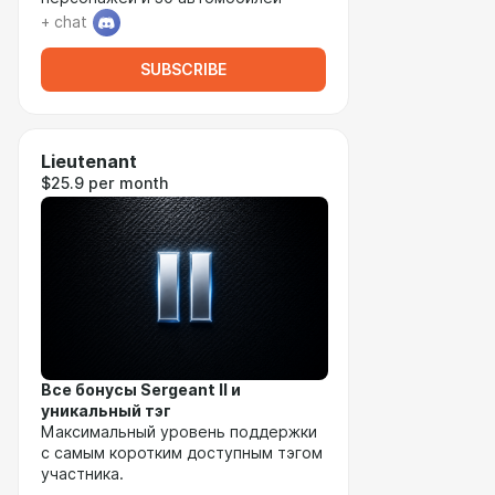
+ chat
SUBSCRIBE
Lieutenant
$25.9 per month
Все бонусы Sergeant II и
уникальный тэг
Максимальный уровень поддержки
с самым коротким доступным тэгом
участника.