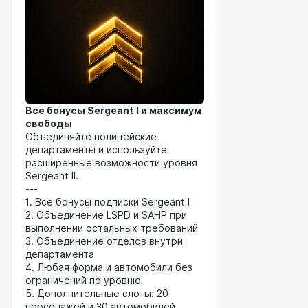
Все бонусы Sergeant I и максимум
свободы
Объединяйте полицейские
департаменты и используйте
расширенные возможности уровня
Sergeant II.
---
1. Все бонусы подписки Sergeant I
2. Объединение LSPD и SAHP при
выполнении остальных требований
3. Объединение отделов внутри
департамента
4. Любая форма и автомобили без
ограничений по уровню
5. Дополнительные слоты: 20
персонажей и 30 автомобилей