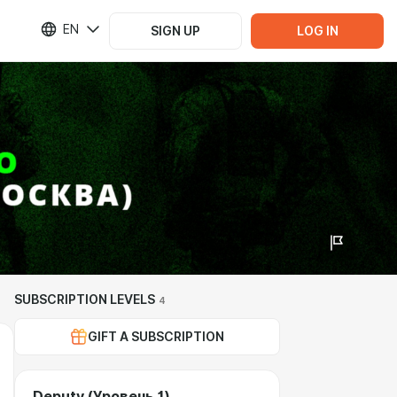
EN
SIGN UP
LOG IN
SUBSCRIPTION LEVELS
4
GIFT A SUBSCRIPTION
Deputy (Уровень 1)