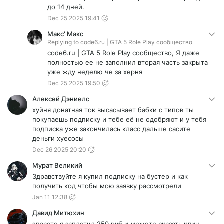
до 14 дней.
Dec 25 2025 19:41
Макс' Макс
Replying to
code6.ru | GTA 5 Role Play сообщество
code6.ru | GTA 5 Role Play сообщество, Я даже
полностью ее не заполнил вторая часть закрыта
уже жду неделю че за херня
Dec 25 2025 19:50
Алексей Дэниелс
хуйня донатная ток высасывает бабки с типов ты
покупаешь подписку и тебе её не одобряют и у тебя
подписка уже закончилась класс дальше сасите
деньги хуесосы
Dec 26 2025 20:20
Мурат Великий
Здравствуйте я купил подписку на бустер и как
получить код чтобы мою заявку рассмотрели
Jan 11 12:38
Давид Митюхин