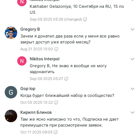
Kakhaber Gelazoniya, 10 Сентября на RU, 15 по
US
Sep 09 2025 05:26
(changed)
Gregory B
Зачем я донатил два раза если у меня все равно
закрыт доступ уже второй месяц?
Aug 21 2025 15:00
Nikitos Interpol
Gregory B, Не знаю я вообще не могу
задонантить
Sep 09 2025 05:27
Gop lop
Когда будет ближайший набор в сообщество?
Oct 05 2025 10:22
Кирилл Блинов
Там же ясно написано то что, Подписка не дает
преимуществ при рассмотрении заявок.
Oct 11 2025 09:05