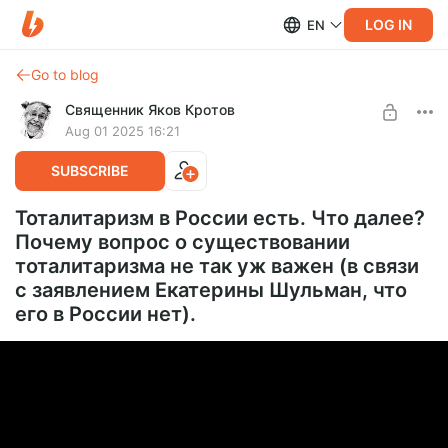
LOG IN
EN
Go to blog
Священник Яков Кротов
Aug 01 2025 16:21
SUBSCRIBE
Тоталитаризм в России есть. Что далее?
Почему вопрос о существовании
тоталитаризма не так уж важен (в связи
с заявлением Екатерины Шульман, что
его в России нет).