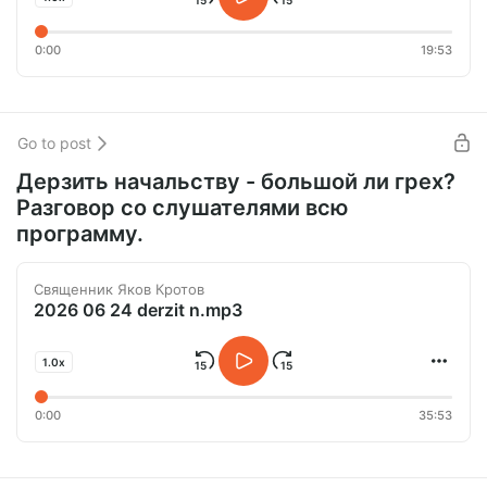
0:00
19:53
Go to post
Дерзить начальству - большой ли грех?
Разговор со слушателями всю
программу.
Священник Яков Кротов
2026 06 24 derzit n.mp3
1.0x
0:00
35:53