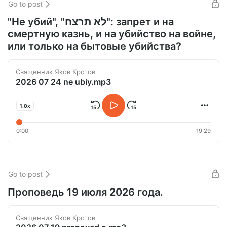
Go to post
"Не убий", "לא תרצח": запрет и на
смертную казнь, и на убийство на войне,
или только на бытовые убийства?
Священник Яков Кротов
2026 07 24 ne ubiy.mp3
1.0x
0:00
19:29
Go to post
Проповедь 19 июля 2026 года.
Священник Яков Кротов