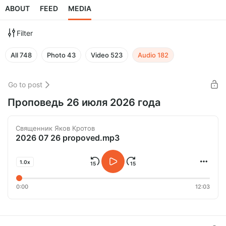
ABOUT
FEED
MEDIA
Filter
All
748
Photo
43
Video
523
Audio
182
Go to post
Проповедь 26 июля 2026 года
Священник Яков Кротов
2026 07 26 propoved.mp3
1.0x
0:00
12:03