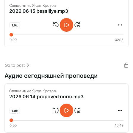
Священник Яков Кротов
2026 06 15 bessiliye.mp3
1.0x
0:00
32:15
Go to post
Аудио сегодняшней проповеди
Священник Яков Кротов
2026 06 14 propoved norm.mp3
1.0x
0:00
15:49