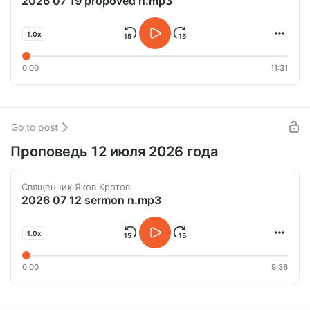
2026 07 19 propoved n.mp3
1.0x
0:00
11:31
Go to post
Проповедь 12 июля 2026 года
Священник Яков Кротов
2026 07 12 sermon n.mp3
1.0x
0:00
9:36