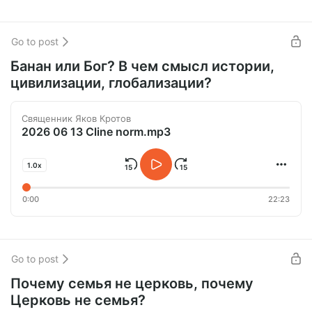
Go to post
Банан или Бог? В чем смысл истории,
цивилизации, глобализации?
Священник Яков Кротов
2026 06 13 Cline norm.mp3
1.0x
0:00
22:23
Go to post
Почему семья не церковь, почему
Церковь не семья?