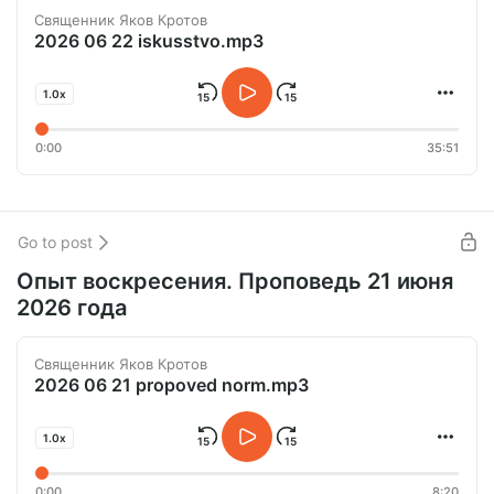
Священник Яков Кротов
2026 06 22 iskusstvo.mp3
1.0x
0:00
35:51
Go to post
Опыт воскресения. Проповедь 21 июня
2026 года
Священник Яков Кротов
2026 06 21 propoved norm.mp3
1.0x
0:00
8:20