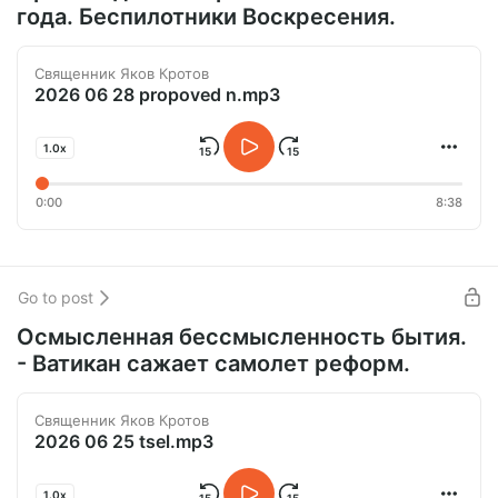
года. Беспилотники Воскресения.
Священник Яков Кротов
2026 06 28 propoved n.mp3
1.0x
0:00
8:38
Go to post
Осмысленная бессмысленность бытия.
- Ватикан сажает самолет реформ.
Священник Яков Кротов
2026 06 25 tsel.mp3
1.0x