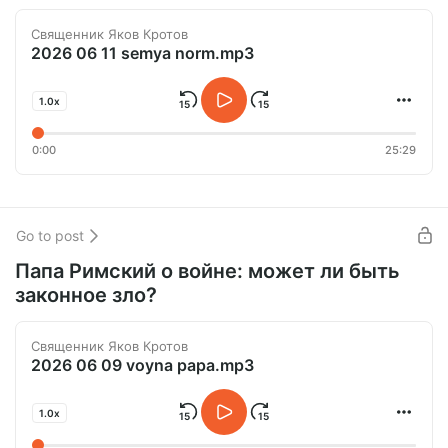
Священник Яков Кротов
2026 06 11 semya norm.mp3
1.0x
0:00
25:29
Go to post
Папа Римский о войне: может ли быть
законное зло?
Священник Яков Кротов
2026 06 09 voyna papa.mp3
1.0x