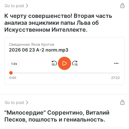
Go to post
К черту совершенство! Вторая часть
анализа энциклики папы Льва об
Искусственном Интеллекте.
Священник Яков Кротов
2026 06 23 A-2 norm.mp3
1.0x
0:00
27:22
Go to post
"Милосердие" Соррентино, Виталий
Песков, пошлость и гениальность.