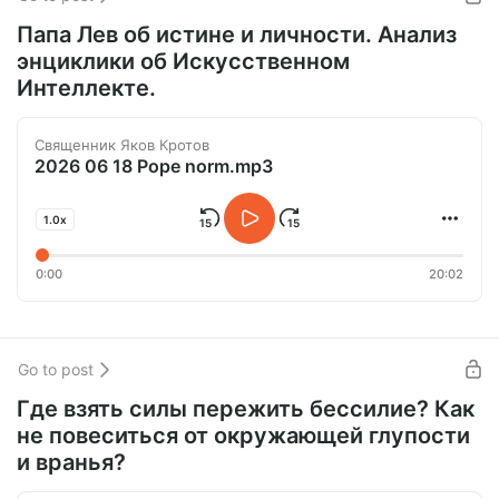
Папа Лев об истине и личности. Анализ
энциклики об Искусственном
Интеллекте.
Священник Яков Кротов
2026 06 18 Pope norm.mp3
1.0x
0:00
20:02
Go to post
Где взять силы пережить бессилие? Как
не повеситься от окружающей глупости
и вранья?