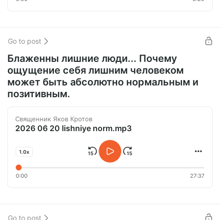
Go to post
Блаженны лишние люди... Почему
ощущение себя лишним человеком
может быть абсолютно нормальным и
позитивным.
Священник Яков Кротов
2026 06 20 lishniye norm.mp3
1.0x
0:00
27:37
Go to post