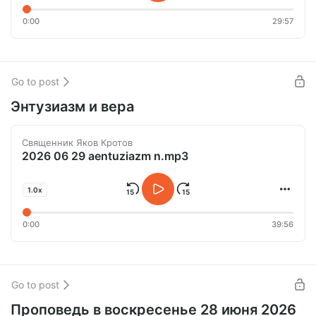
0:00
29:57
Go to post
Энтузиазм и вера
Священник Яков Кротов
2026 06 29 aentuziazm n.mp3
1.0x
0:00
39:56
Go to post
Проповедь в воскресенье 28 июня 2026