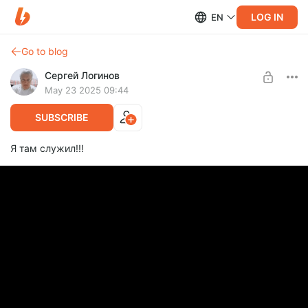
LOG IN
EN
Go to blog
Сергей Логинов
May 23 2025 09:44
SUBSCRIBE
Я там служил!!!