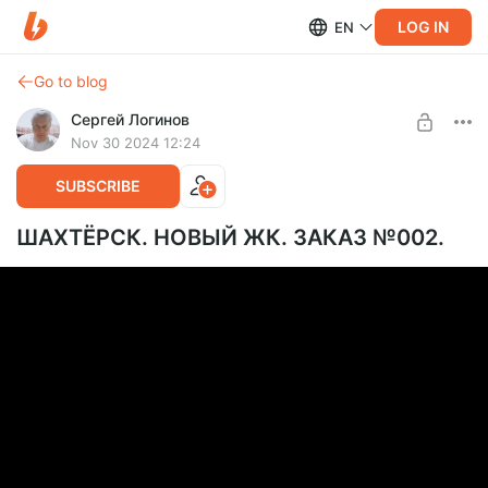
LOG IN
EN
Go to blog
Сергей Логинов
Nov 30 2024 12:24
SUBSCRIBE
ШАХТЁРСК. НОВЫЙ ЖК. ЗАКАЗ №002.