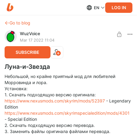
LOG IN
EN
Go to blog
WuzVoice
Mar 17 2022 11:04
SUBSCRIBE
Луна-и-Звезда
Небольшой, но крайне приятный мод для любителей
Морровинда и лора.
Установка:
1. Скачать подходящую версию оригинала:
https://www.nexusmods.com/skyrim/mods/52397
- Legendary
Edition
https://www.nexusmods.com/skyrimspecialedition/mods/4301
- Special Edition
2. Скачать подходящую версию перевода.
3. Заменить файлы оригинала файлами перевода.