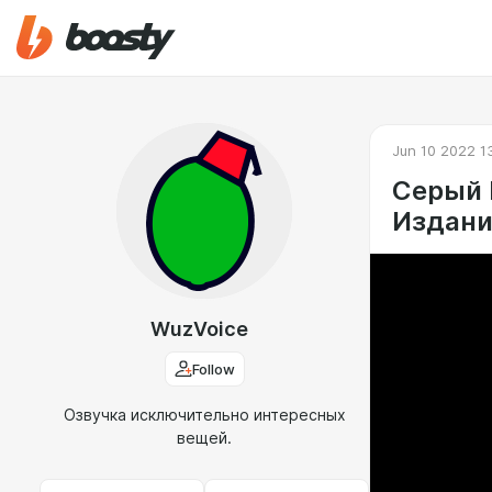
Jun 10 2022 1
Серый 
Издани
WuzVoice
Follow
Озвучка исключительно интересных
вещей.