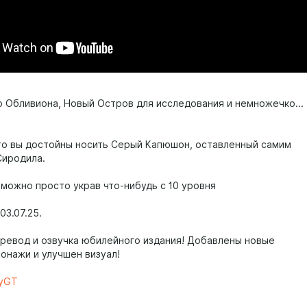
р Обливиона, Новый Остров для исследования и немножечко...
то вы достойны носить Серый Капюшон, оставленный самим
иродила.
 можно просто украв что-нибудь с 10 уровня
03.07.25.
ревод и озвучка юбилейного издания! Добавлены новые
сонажи и улучшен визуал!
yGT