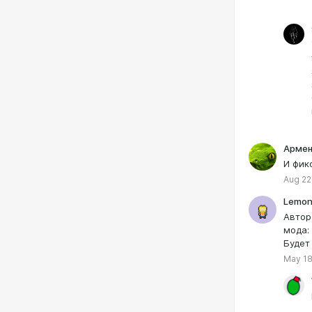
Армен
И фик
Aug 22
Lemon
Автор
мода:
Будет
May 18