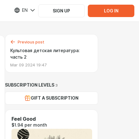
EN
SIGN UP
LOG IN
Previous post
Культовая детская литература:
часть 2
Mar 09 2024 19:47
SUBSCRIPTION LEVELS
3
GIFT A SUBSCRIPTION
Feel Good
$1.94 per month