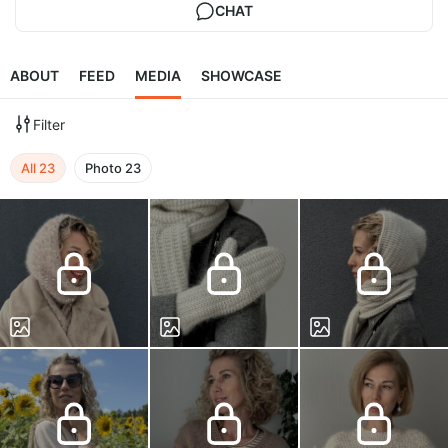
CHAT
ABOUT
FEED
MEDIA
SHOWCASE
Filter
All
23
Photo
23