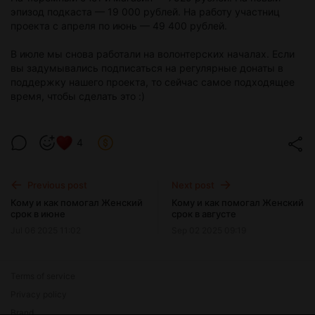
эпизод подкаста — 19 000 рублей. На работу участниц
проекта с апреля по июнь — 49 400 рублей.
В июле мы снова работали на волонтерских началах. Если
вы задумывались подписаться на регулярные донаты в
поддержку нашего проекта, то сейчас самое подходящее
время, чтобы сделать это :)
4
Previous post
Next post
Кому и как помогал Женский
Кому и как помогал Женский
срок в июне
срок в августе
Jul 06 2025 11:02
Sep 02 2025 09:19
Terms of service
Privacy policy
Brand