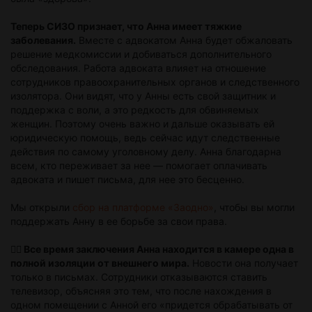
Теперь СИЗО признает, что Анна имеет тяжкие
заболевания.
Вместе с адвокатом Анна будет обжаловать
решение медкомиссии и добиваться дополнительного
обследования. Работа адвоката влияет на отношение
сотрудников правоохранительных органов и следственного
изолятора. Они видят, что у Анны есть свой защитник и
поддержка с воли, а это редкость для обвиняемых
женщин. Поэтому очень важно и дальше оказывать ей
юридическую помощь, ведь сейчас идут следственные
действия по самому уголовному делу. Анна благодарна
всем, кто переживает за нее — помогает оплачивать
адвоката и пишет письма, для нее это бесценно.
Мы открыли
сбор на платформе «Заодно»
, чтобы вы могли
поддержать Анну в ее борьбе за свои права.
🙍‍♀️ Все время заключения Анна находится в камере одна в
полной изоляции от внешнего мира.
Новости она получает
только в письмах. Сотрудники отказываются ставить
телевизор, объясняя это тем, что после нахождения в
одном помещении с Анной его «придется обрабатывать от