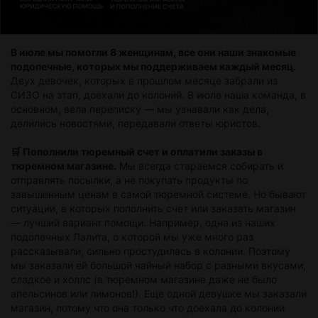
В июле мы помогли 8 женщинам, все они наши знакомые
подопечные, которых мы поддерживаем каждый месяц.
Двух девочек, которых в прошлом месяце забрали из
СИЗО на этап, доехали до колоний. В июле наша команда, в
основном, вела переписку — мы узнавали как дела,
делились новостями, передавали ответы юристов.
🛒 Пополнили тюремный счет и оплатили заказы в
тюремном магазине.
Мы всегда стараемся собирать и
отправлять посылки, а не покупать продукты по
завышенным ценам в самой тюремной системе. Но бывают
ситуации, в которых пополнить счет или заказать магазин
— лучший вариант помощи. Например, одна из наших
подопечных Лалита, о которой мы уже много раз
рассказывали, сильно простудилась в колонии. Поэтому
мы заказали ей большой чайный набор с разными вкусами,
сладкое и холлс (в тюремном магазине даже не было
апельсинов или лимонов!). Еще одной девушке мы заказали
магазин, потому что она только что доехала до колонии